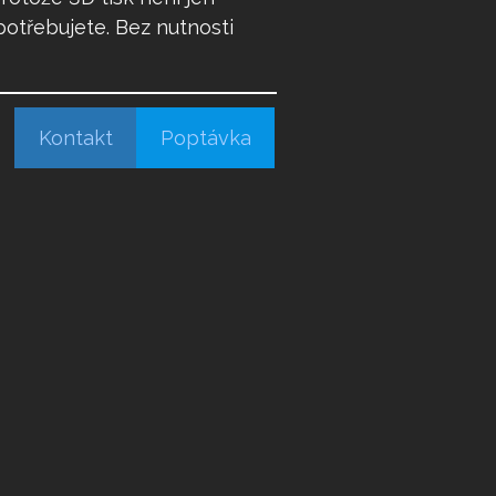
potřebujete. Bez nutnosti
Kontakt
Poptávka