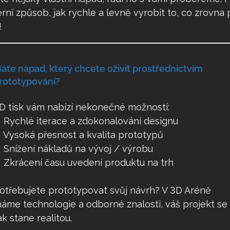
ní způsob, jak rychle a levně vyrobit to, co zrovna 
!
áte nápad, který chcete oživit prostřednictvím
rototypování?
D tisk vám nabízí nekonečné možnosti:
❱
Rychlé iterace a zdokonalování designu
❱
Vysoká přesnost a kvalita prototypů
❱
Snížení nákladů na vývoj / výrobu
❱
Zkrácení času uvedení produktu na trh
otřebujete prototypovat svůj návrh? V 3D Aréně
áme technologie a odborné znalosti, váš projekt se
ak stane realitou.