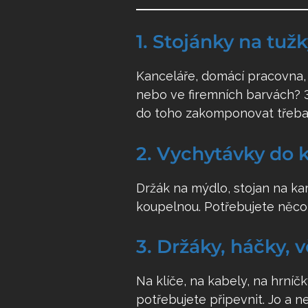
1. Stojánky na tuž
Kanceláře, domácí pracovna, 
nebo ve firemních barvách? 3D
do toho zakomponovat třeba d
2. Vychytávky do 
Držák na mýdlo, stojan na kar
koupelnou. Potřebujete něco
3. Držáky, háčky, 
Na klíče, na kabely, na hrníč
potřebujete připevnit. Jo a n