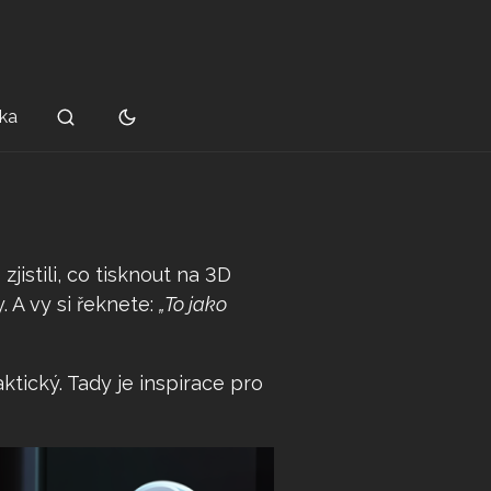
ka
zjistili, co tisknout na 3D
. A vy si řeknete:
„To jako
tický. Tady je inspirace pro