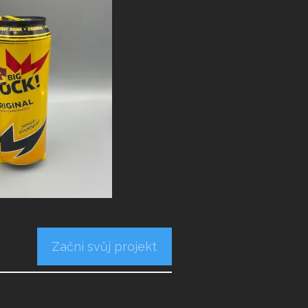
Začni svůj projekt