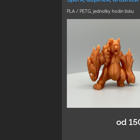
PLA / PETG, jednotky hodin tisku
od 15