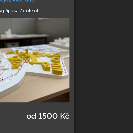
ší příprava / materiál
od 1500 Kč