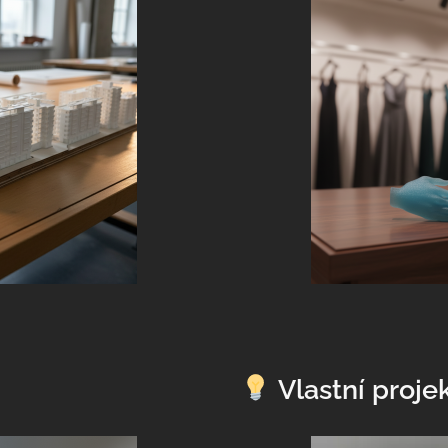
o
é pole
Chci tipy na e-mail
Podmínky ochrany osobních údajů
Vlastní proje