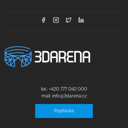
tel.: +420 777 042 000
mail: info@3darena.cz
Poptávka