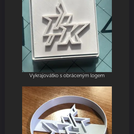
Vykrajovátko s obráceným logem