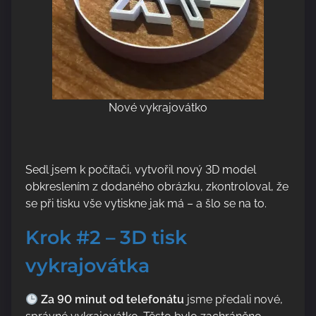
Nové vykrajovátko
Sedl jsem k počítači, vytvořil nový 3D model
obkreslením z dodaného obrázku, zkontroloval, že
se při tisku vše vytiskne jak má – a šlo se na to.
Krok #2 – 3D tisk
vykrajovátka
Za 90 minut od telefonátu
jsme předali nové,